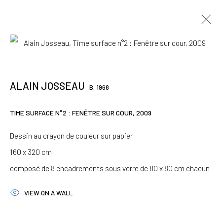
ALAIN JOSSEAU
B. 1968
WORKS OVERVIEW
PRÉSENTATION
BIO / CV
VIDÉO
ALAIN JOSSEAU
TEXTES
EXPOSITIONS
ART FAIRS
B. 1968
BROWSE ARTISTS
TIME SURFACE N°2 : FENÊTRE SUR COUR
,
2009
Dessin au crayon de couleur sur papier
160 x 320 cm
JOIN OUR MAILING LIST
composé de 8 encadrements sous verre de 80 x 80 cm chacun
First name *
VIEW ON A WALL