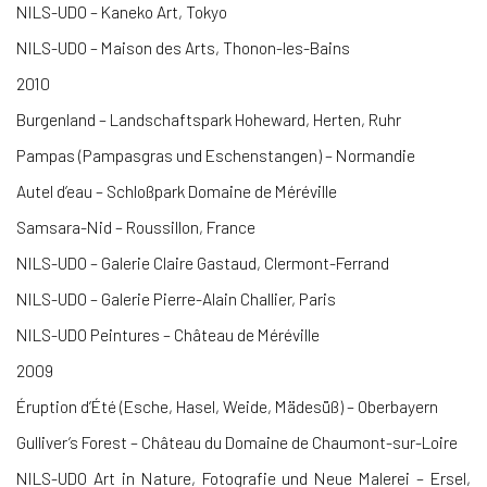
NILS-UDO – Kaneko Art, Tokyo
NILS-UDO – Maison des Arts, Thonon-les-Bains
2010
Burgenland – Landschaftspark Hoheward, Herten, Ruhr
Pampas (Pampasgras und Eschenstangen) – Normandie
Autel d’eau – Schloßpark Domaine de Méréville
Samsara-Nid – Roussillon, France
NILS-UDO – Galerie Claire Gastaud, Clermont-Ferrand
NILS-UDO – Galerie Pierre-Alain Challier, Paris
NILS-UDO Peintures – Château de Méréville
2009
Éruption d’Été (Esche, Hasel, Weide, Mädesüß) – Oberbayern
Gulliver’s Forest – Château du Domaine de Chaumont-sur-Loire
NILS-UDO Art in Nature, Fotografie und Neue Malerei – Ersel,