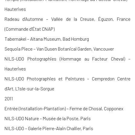
Hauterives
Radeau d’Automne – Vallée de la Creuse, Éguzon, France
(Commande d’État CNAP)
Tabernakel – Altana Museum, Bad Homburg
Sequoia Piece – Van Dusen Botanical Garden, Vancouver
NILS-UDO Photographies (Hommage au Facteur Cheval) –
Hauterives
NILS-UDO Photographies et Peintures – Cempredon Centre
d’Art, L’Isle-sur-la-Sorgue
2011
Entrée (Installation-Plantation) – Ferme de Chosal, Copponex
NILS-UDO Nature – Musée de la Poste, Paris
NILS-UDO – Galerie Pierre-Alain Challier, Paris