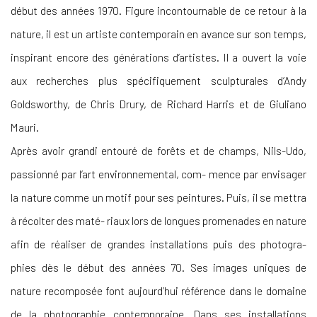
début des années 1970. Figure incontournable de ce retour à la
nature, il est un artiste contemporain en avance sur son temps,
inspirant encore des générations d’artistes. Il a ouvert la voie
aux
recherches plus spécifiquement sculpturales d’Andy
Goldsworthy, de Chris Drury, de Richard Harris et de Giuliano
Mauri.
Après avoir grandi entouré de forêts et de champs, Nils-Udo,
passionné par l’art environnemental, com- mence par envisager
la nature comme un motif pour ses peintures. Puis, il se mettra
à récolter des maté-
riaux lors de longues promenades en nature
afin de réaliser de grandes installations puis des photogra
-
phies dès le début des années 70. Ses images uniques de
nature recomposée font aujourd’hui référence
dans le domaine
de la photographie contemporaine. Dans ses installations