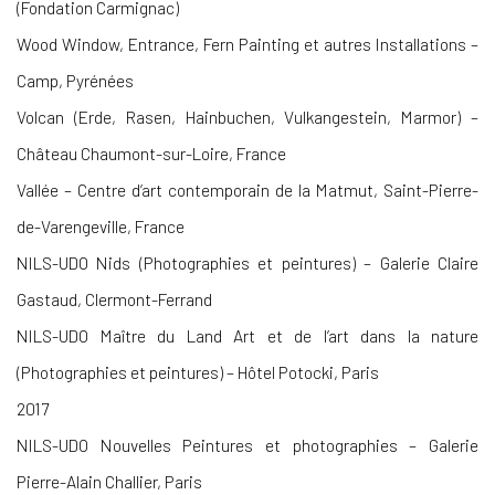
(Fondation Carmignac)
Wood Window, Entrance, Fern Painting et autres Installations –
Camp, Pyrénées
Volcan (Erde, Rasen, Hainbuchen, Vulkangestein, Marmor) –
Château Chaumont-sur-Loire, France
Vallée – Centre d’art contemporain de la Matmut, Saint-Pierre-
de-Varengeville, France
NILS-UDO Nids (Photographies et peintures) – Galerie Claire
Gastaud, Clermont-Ferrand
NILS-UDO Maître du Land Art et de l’art dans la nature
(Photographies et peintures) – Hôtel Potocki, Paris
2017
NILS-UDO Nouvelles Peintures et photographies – Galerie
Pierre-Alain Challier, Paris