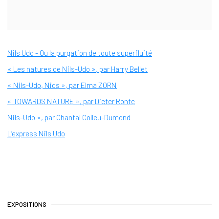
Nils Udo - Ou la purgation de toute superfluité
« Les natures de Nils-Udo », par Harry Bellet
« Nils-Udo, Nids », par Elma ZORN
« TOWARDS NATURE », par Dieter Ronte
Nils-Udo », par Chantal Colleu-Dumond
L’express Nils Udo
EXPOSITIONS