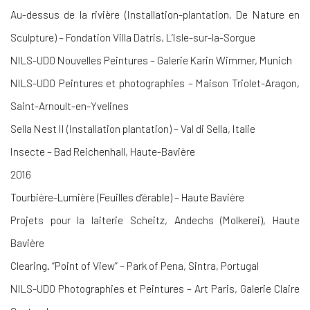
Au-dessus de la rivière (Installation-plantation, De Nature en
Sculpture) – Fondation Villa Datris, L’Isle-sur-la-Sorgue
NILS-UDO Nouvelles Peintures – Galerie Karin Wimmer, Munich
NILS-UDO Peintures et photographies – Maison Triolet-Aragon,
Saint-Arnoult-en-Yvelines
Sella Nest II (Installation plantation) – Val di Sella, Italie
Insecte – Bad Reichenhall, Haute-Bavière
2016
Tourbière-Lumière (Feuilles d’érable) – Haute Bavière
Projets pour la laiterie Scheitz, Andechs (Molkerei), Haute
Bavière
Clearing. “Point of View” – Park of Pena, Sintra, Portugal
NILS-UDO Photographies et Peintures – Art Paris, Galerie Claire