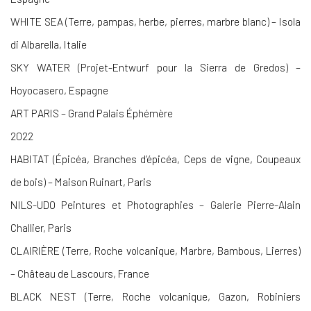
WHITE SEA (Terre, pampas, herbe, pierres, marbre blanc) – Isola
di Albarella, Italie
SKY WATER (Projet-Entwurf pour la Sierra de Gredos) –
Hoyocasero, Espagne
ART PARIS – Grand Palais Éphémère
2022
HABITAT (Épicéa, Branches d’épicéa, Ceps de vigne, Coupeaux
de bois) – Maison Ruinart, Paris
NILS-UDO Peintures et Photographies – Galerie Pierre-Alain
Challier, Paris
CLAIRIÈRE (Terre, Roche volcanique, Marbre, Bambous, Lierres)
– Château de Lascours, France
BLACK NEST (Terre, Roche volcanique, Gazon, Robiniers