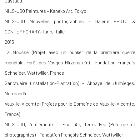
Gastaud
NILS-UDO Peintures – Kaneko Art, Tokyo
NILS-UDO Nouvelles photographies – Galerie PHOTO &
CONTEMPORARY, Turin, Italie
2015
La Mousse (Projet avec un bunker de la première guerre
mondiale, Forêt des Vosges-Hirzenstein) – Fondation François
Schneider, Wattwiller, France
Sanctuaire (Installation-Plantation) – Abbaye de Jumièges,
Normandie
Vaux-le-Vicomte (Projets pour le Domaine de Vaux-le-Vicomte,
France)
NILS-UDO, 4 éléments – Eau, Air, Terre, Feu (Peinture et
photographies) – Fondation François Schneider, Wattwiller