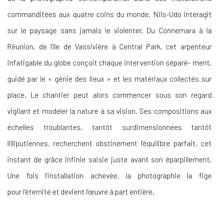
commanditées aux quatre coins du monde, Nils-Udo interagit
sur le paysage sans jamais le violenter. Du Connemara à la
Réunion, de l’île de Vassivière à Central Park, cet arpenteur
infatigable du globe conçoit chaque intervention séparé
- ment,
guidé par le « génie des lieux » et les matériaux collectés sur
place. Le chantier peut alors commencer sous son regard
vigilant et modeler la nature à sa vision. Ses compositions aux
échelles troublantes, tantôt surdimensionnées tantôt
lilliputiennes, recherchent obstinément l’équilibre parfait, cet
instant de grâce
infinie saisie juste avant son éparpillement.
Une fois l’installation achevée, la photographie la fige
pour
l’éternité et devient l’œuvre à part entière.