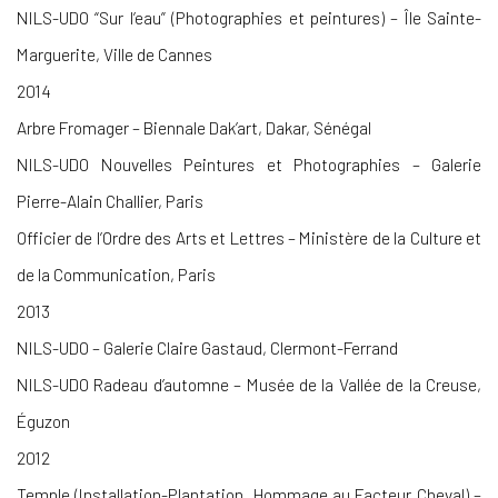
NILS-UDO “Sur l’eau” (Photographies et peintures) – Île Sainte-
Marguerite, Ville de Cannes
2014
Arbre Fromager – Biennale Dak’art, Dakar, Sénégal
NILS-UDO Nouvelles Peintures et Photographies – Galerie
Pierre-Alain Challier, Paris
Officier de l’Ordre des Arts et Lettres – Ministère de la Culture et
de la Communication, Paris
2013
NILS-UDO – Galerie Claire Gastaud, Clermont-Ferrand
NILS-UDO Radeau d’automne – Musée de la Vallée de la Creuse,
Éguzon
2012
Temple (Installation-Plantation, Hommage au Facteur Cheval) –