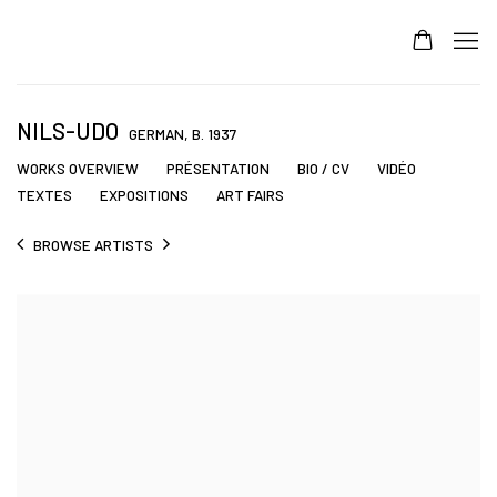
NILS-UDO
GERMAN,
B. 1937
WORKS OVERVIEW
PRÉSENTATION
BIO / CV
VIDÉO
TEXTES
EXPOSITIONS
ART FAIRS
BROWSE ARTISTS