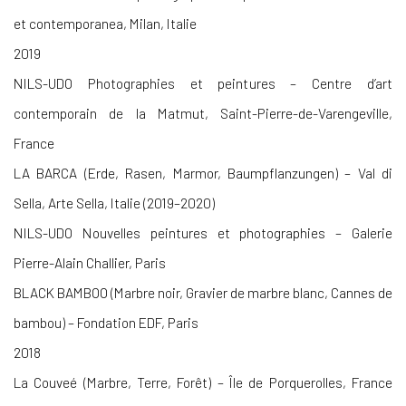
et contemporanea, Milan, Italie
2019
NILS-UDO Photographies et peintures – Centre d’art
contemporain de la Matmut, Saint-Pierre-de-Varengeville,
France
LA BARCA (Erde, Rasen, Marmor, Baumpflanzungen) – Val di
Sella, Arte Sella, Italie (2019–2020)
NILS-UDO Nouvelles peintures et photographies – Galerie
Pierre-Alain Challier, Paris
BLACK BAMBOO (Marbre noir, Gravier de marbre blanc, Cannes de
bambou) – Fondation EDF, Paris
2018
La Couveé (Marbre, Terre, Forêt) – Île de Porquerolles, France