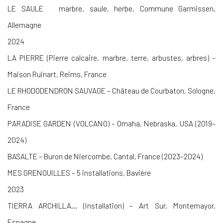
LE SAULE
marbre, saule, herbe, Commune Garmissen,
Allemagne
2024
LA PIERRE (Pierre calcaire, marbre, terre, arbustes, arbres) –
Maison Ruinart, Reims, France
LE RHODODENDRON SAUVAGE – Château de Courbaton, Sologne,
France
PARADISE GARDEN (VOLCANO) – Omaha, Nebraska, USA (2019–
2024)
BASALTE – Buron de Niercombe, Cantal, France (2023–2024)
MES GRENOUILLES – 5 installations, Bavière
2023
TIERRA ARCHILLA… (Installation) – Art Sur, Montemayor,
Espagne