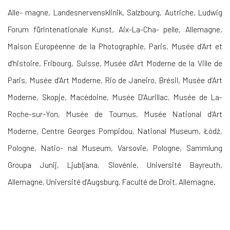
Alle- magne, Landesnervensklinik, Salzbourg, Autriche, Ludwig
Forum fürIntenationale Kunst, Aix-La-Cha- pelle, Allemagne,
Maison Européenne de la Photographie, Paris, Musée d’Art et
d’histoire, Fribourg, Suisse, Musée d’Art Moderne de la Ville de
Paris, Musée d’Art Moderne, Rio de Janeiro, Brésil, Musée d’Art
Moderne, Skopje, Macédoine, Musée D’Aurillac, Musée de La-
Roche-sur-Yon, Musée de Tournus,
Musée National d’Art
Moderne, Centre Georges Pompidou, National Museum, Łódź,
Pologne, Natio
- nal Museum, Varsovie, Pologne, Sammlung
Groupa Junij, Ljubljana, Slovénie, Université Bayreuth,
Allemagne, Université d’Augsburg, Faculté de Droit, Allemagne.