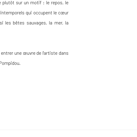
e plutôt sur un motif : le repos, le
ts intemporels qui occupent le cœur
ssi les bêtes sauvages, la mer, la
e entrer une œuvre de l'artiste dans
s Pompidou.