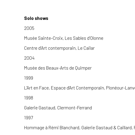
Solo shows
2005
Musée Sainte-Croix, Les Sables d’Olonne
Centre d’Art contemporain, Le Cailar
2004
Musée des Beaux-Arts de Quimper
1999
L'Art en Face, Espace d'Art Contemporain, Plonéour-Lanv
1998
Galerie Gastaud, Clermont-Ferrand
1997
Hommage à Rémi Blanchard, Galerie Gastaud & Caillard, 