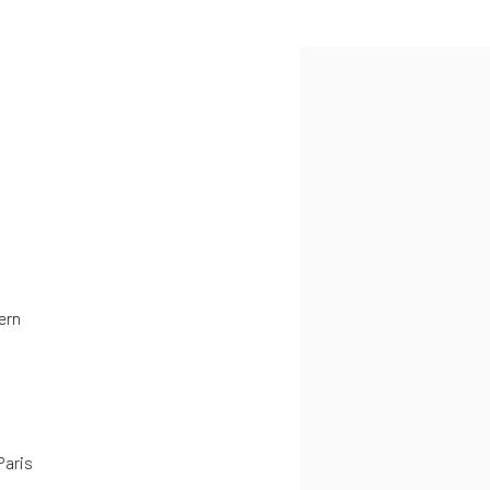
ern
Paris