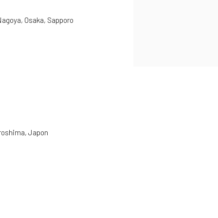
 Nagoya, Osaka, Sapporo
iroshima, Japon