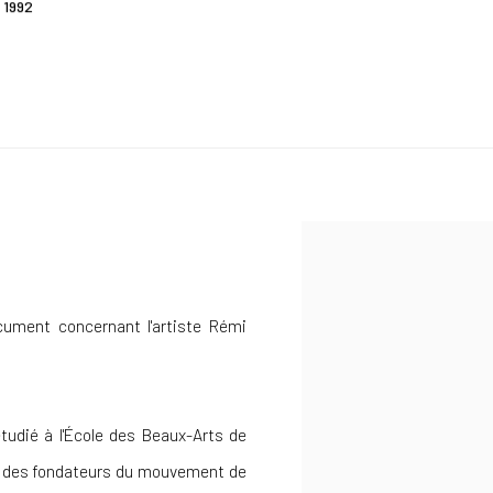
,
1992
ment concernant l'artiste Rémi
tudié à l'École des Beaux-Arts de
l'un des fondateurs du mouvement de