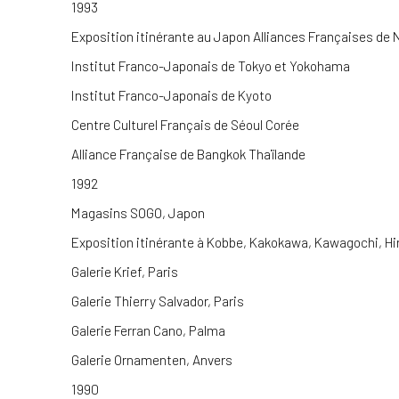
1993
Exposition itinérante au Japon Alliances Françaises de
Institut Franco-Japonais de Tokyo et Yokohama
Institut Franco-Japonais de Kyoto
Centre Culturel Français de Séoul Corée
Alliance Française de Bangkok Thaïlande
1992
Magasins SOGO, Japon
Exposition itinérante à Kobbe, Kakokawa, Kawagochi, H
Galerie Krief, Paris
Galerie Thierry Salvador, Paris
Galerie Ferran Cano, Palma
Galerie Ornamenten, Anvers
1990