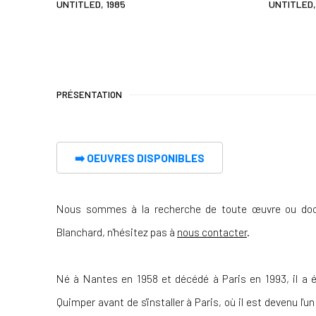
UNTITLED
,
1985
UNTITLED
PRÉSENTATION
➡️
OEUVRES DISPONIBLES
Nous sommes à la recherche de toute œuvre ou docu
Blanchard, n'hésitez pas à
nous contacter
.
Né à Nantes en 1958 et décédé à Paris en 1993, il a é
Quimper avant de s'installer à Paris, où il est devenu 