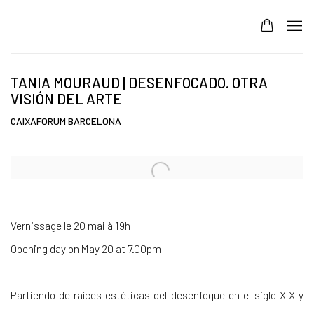
TANIA MOURAUD | DESENFOCADO. OTRA
VISIÓN DEL ARTE
CAIXAFORUM BARCELONA
Open a larger version of the following image in a popup:
Vernissage le 20 mai à 19h
Opening day on May 20 at 7.00pm
Partiendo de raíces estéticas del desenfoque en el siglo XIX y