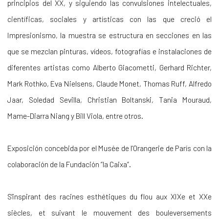
principios del XX, y siguiendo las convulsiones intelectuales,
científicas, sociales y artísticas con las que creció el
Impresionismo, la muestra se estructura en secciones en las
que se mezclan pinturas, vídeos, fotografías e instalaciones de
diferentes artistas como Alberto Giacometti, Gerhard Richter,
Mark Rothko, Eva Nielsens, Claude Monet, Thomas Ruff, Alfredo
Jaar, Soledad Sevilla, Christian Boltanski, Tania Mouraud,
Mame-Diarra Niang y Bill Viola, entre otros.
Exposición concebida por el Musée de l’Orangerie de París con la
colaboración de la Fundación ”la Caixa”.
S'inspirant des racines esthétiques du flou aux XIXe et XXe
siècles, et suivant le mouvement des bouleversements