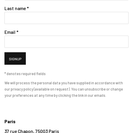
Last name *
Email *
SIGNUP
* denotes required fields
We will process the personal data you have supplied in accordance with
our privacy policy (available on request). You can unsubscribe or change
your preferences at any time by clicking the link in our emails.
Paris
37 rue Chapon, 75003 Paris