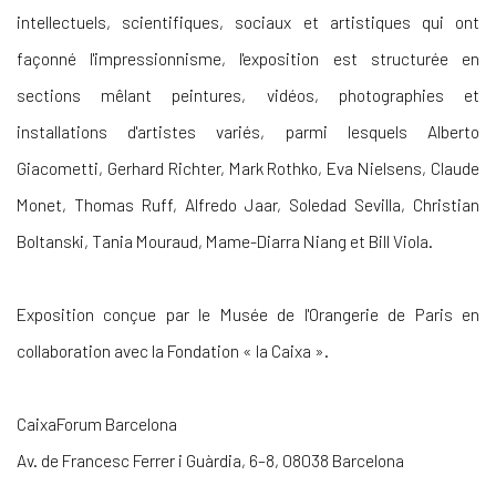
intellectuels, scientifiques, sociaux et artistiques qui ont
façonné l'impressionnisme, l'exposition est structurée en
sections mêlant peintures, vidéos, photographies et
installations d'artistes variés, parmi lesquels Alberto
Giacometti, Gerhard Richter, Mark Rothko, Eva Nielsens, Claude
Monet, Thomas Ruff, Alfredo Jaar, Soledad Sevilla, Christian
Boltanski, Tania Mouraud, Mame-Diarra Niang et Bill Viola.
Exposition conçue par le Musée de l'Orangerie de Paris en
collaboration avec la Fondation « la Caixa ».
CaixaForum Barcelona
Av. de Francesc Ferrer i Guàrdia, 6–8, 08038 Barcelona