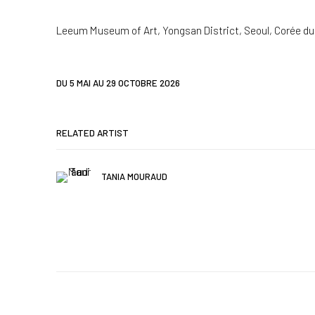
Leeum Museum of Art, Yongsan District, Seoul, Corée d
DU 5 MAI AU 29 OCTOBRE 2026
RELATED ARTIST
TANIA MOURAUD