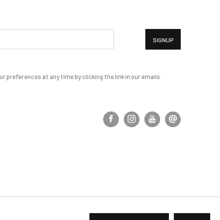
SIGNUP
 preferences at any time by clicking the link in our emails.