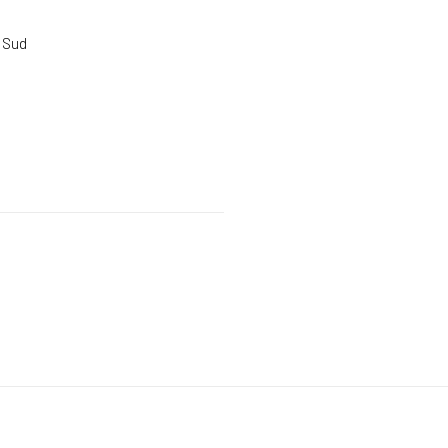
u Sud