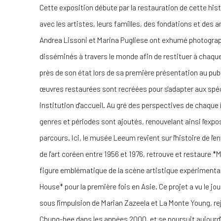
Cette exposition débute par la restauration de cette hist
avec les artistes, leurs familles, des fondations et des
Andrea Lissoni et Marina Pugliese ont exhumé photograph
disséminés à travers le monde afin de restituer à chaque 
près de son état lors de sa première présentation au publi
œuvres restaurées sont recréées pour s'adapter aux spéc
institution d'accueil. Au gré des perspectives de chaque 
genres et périodes sont ajoutés, renouvelant ainsi l'exp
parcours. Ici, le musée Leeum revient sur l'histoire de l'
de l'art coréen entre 1956 et 1976, retrouve et restaure
figure emblématique de la scène artistique expérimenta
House* pour la première fois en Asie. Ce projet a vu le j
sous l'impulsion de Marian Zazeela et La Monte Young, rej
Chung-hee dans les années 2000, et se poursuit aujourd'