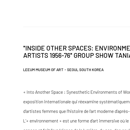
"INSIDE OTHER SPACES: ENVIRONM
ARTISTS 1956-76" GROUP SHOW TAN
LEEUM MUSEUM OF ART - SEOUL SOUTH KOREA
« Into Another Space : Synesthetic Environments of Wo
exposition internationale qui réexamine systématique
d’artistes femmes que l’histoire de l’art moderne d’aprè
L’« environnement » est une forme d’art immersive où le