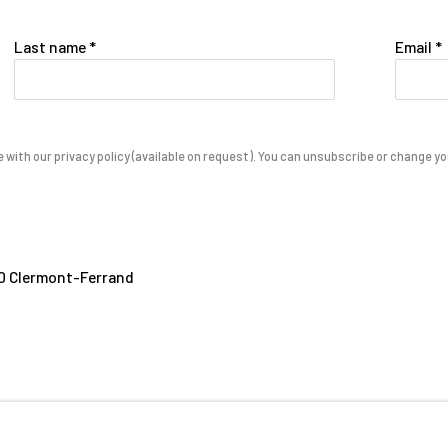
Last name *
Email *
with our privacy policy (available on request). You can unsubscribe or change your
000 Clermont-Ferrand