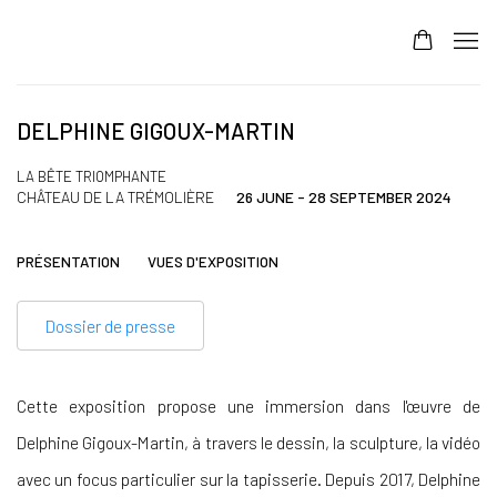
DELPHINE GIGOUX-MARTIN
LA BÊTE TRIOMPHANTE
CHÂTEAU DE LA TRÉMOLIÈRE
26 JUNE - 28 SEPTEMBER 2024
PRÉSENTATION
VUES D'EXPOSITION
Dossier de presse
Cette exposition propose une immersion dans l'œuvre de
Delphine Gigoux-Martin, à travers le dessin, la sculpture, la vidéo
avec un focus particulier sur la tapisserie. Depuis 2017, Delphine