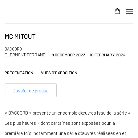
MC MITOUT
D'ACCORD
CLERMONT-FERRAND
9 DECEMBER 2023 - 10 FEBRUARY 2024
PRÉSENTATION
VUES D'EXPOSITION
Dossier de presse
« D’ACCORD » présente un ensemble d’œuvres issu de la série «
Les plus heures » dont certaines sont exposées pour la
première fois, notamment une série d’œuvres réalisées en et