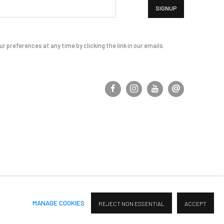
SIGNUP
 preferences at any time by clicking the link in our emails.
MANAGE COOKIES
REJECT NON ESSENTIAL
ACCEPT