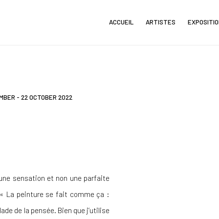
ACCUEIL
ARTISTES
EXPOSITI
MBER - 22 OCTOBER 2022
une sensation et non une parfaite
: « La peinture se fait comme ça :
de de la pensée. Bien que j’utilise