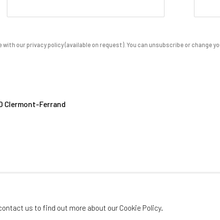
with our privacy policy (available on request). You can unsubscribe or change your
000 Clermont-Ferrand
contact us to find out more about our Cookie Policy.