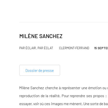
MILÈNE SANCHEZ
PAR ÉCLAIR, PAR ÉCLAT
CLERMONT-FERRAND
15 SEPTE
Dossier de presse
Milène Sanchez cherche à représenter une émotion ou 
reproduction de la réalité. Pour reprendre ses propos 
essayer, voir où ces images me mènent. Une sorte de bala