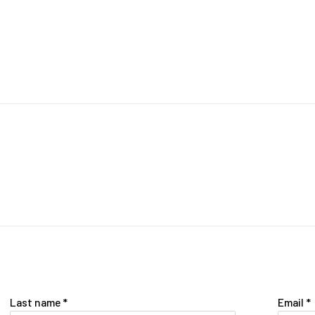
Last name *
Email *