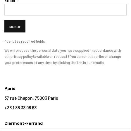
Email *
SIGNUP
* denotes required fields
We will process the personal data you have supplied in accordance with
our privacy policy (available on request). You can unsubscribe or change
your preferences at any time by clicking the link in our emails.
Paris
37 rue Chapon, 75003 Paris
+33 1 88 33 98 63
Clermont-Ferrand