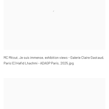
MC Mitout
,
Je suis immense
,
exhibition views - Galerie Claire Gastaud
,
Paris (C) Hafid Lhachmi - ADAGP Paris
,
2025.jpg