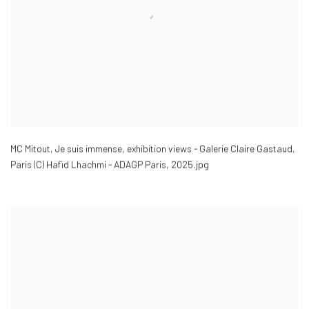
MC Mitout
,
Je suis immense
,
exhibition views - Galerie Claire Gastaud
,
Paris (C) Hafid Lhachmi - ADAGP Paris
,
2025.jpg