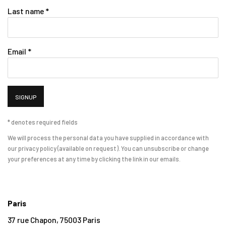
Last name *
Email *
SIGNUP
* denotes required fields
We will process the personal data you have supplied in accordance with
our privacy policy (available on request). You can unsubscribe or change
your preferences at any time by clicking the link in our emails.
Paris
37 rue Chapon, 75003 Paris