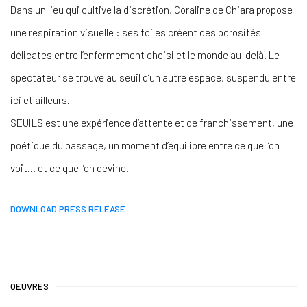
Dans un lieu qui cultive la discrétion, Coraline de Chiara propose
une respiration visuelle : ses toiles créent des porosités
délicates entre l’enfermement choisi et le monde au-delà. Le
spectateur se trouve au seuil d’un autre espace, suspendu entre
ici et ailleurs.
SEUILS est une expérience d’attente et de franchissement, une
poétique du passage, un moment d’équilibre entre ce que l’on
voit... et ce que l’on devine.
DOWNLOAD PRESS RELEASE
OEUVRES