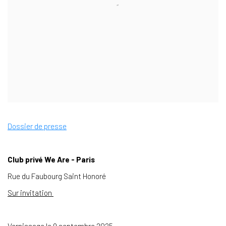
Dossier de presse
Club privé We Are - Paris
Rue du Faubourg Saint Honoré
Sur invitation
Vernissage le 9 septembre 2025