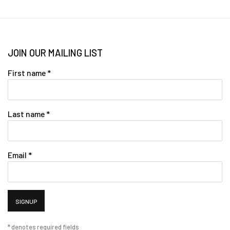
JOIN OUR MAILING LIST
First name *
Last name *
Email *
SIGNUP
* denotes required fields