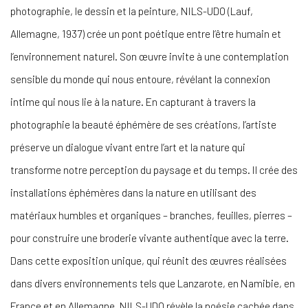
photographie, le dessin et la peinture, NILS-UDO (Lauf,
Allemagne, 1937) crée un pont poétique entre l’être humain et
l’environnement naturel. Son œuvre invite à une contemplation
sensible du monde qui nous entoure, révélant la connexion
intime qui nous lie à la nature. En capturant à travers la
photographie la beauté éphémère de ses créations, l’artiste
préserve un dialogue vivant entre l’art et la nature qui
transforme notre perception du paysage et du temps. Il crée des
installations éphémères dans la nature en utilisant des
matériaux humbles et organiques – branches, feuilles, pierres –
pour construire une broderie vivante authentique avec la terre.
Dans cette exposition unique, qui réunit des œuvres réalisées
dans divers environnements tels que Lanzarote, en Namibie, en
France et en Allemagne, NILS-UDO révèle la poésie cachée dans