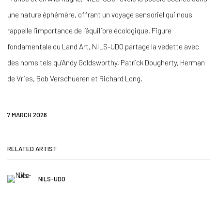
une nature éphémère, offrant un voyage sensoriel qui nous
rappelle l’importance de l’équilibre écologique. Figure
fondamentale du Land Art, NILS-UDO partage la vedette avec
des noms tels qu’Andy Goldsworthy, Patrick Dougherty, Herman
de Vries, Bob Verschueren et Richard Long.
7 MARCH 2026
RELATED ARTIST
NILS-UDO