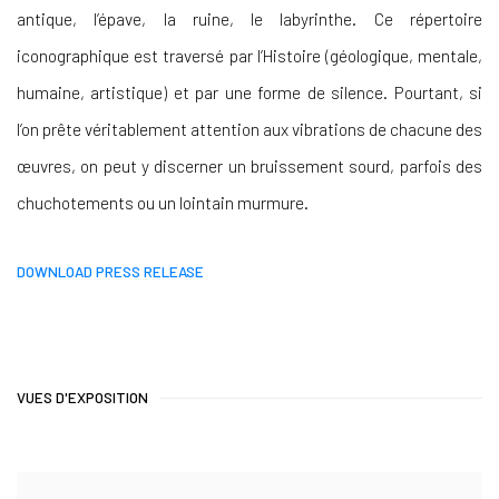
antique, l’épave, la ruine, le labyrinthe. Ce répertoire
iconographique est traversé par l’Histoire (géologique, mentale,
humaine, artistique) et par une forme de silence. Pourtant, si
l’on prête véritablement attention aux vibrations de chacune des
œuvres, on peut y discerner un bruissement sourd, parfois des
chuchotements ou un lointain murmure.
DOWNLOAD PRESS RELEASE
VUES D'EXPOSITION