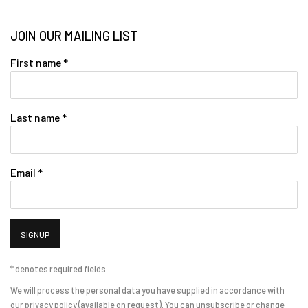
JOIN OUR MAILING LIST
First name *
Last name *
Email *
SIGNUP
* denotes required fields
We will process the personal data you have supplied in accordance with
our privacy policy (available on request). You can unsubscribe or change