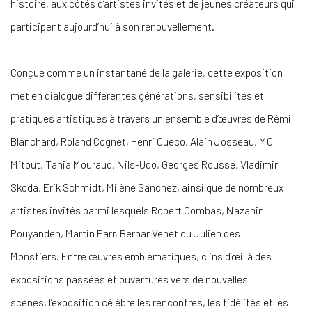
histoire, aux côtés d’artistes invités et de jeunes créateurs qui
participent aujourd’hui à son renouvellement.
Conçue comme un instantané de la galerie, cette exposition
met en dialogue différentes générations, sensibilités et
pratiques artistiques à travers un ensemble d’œuvres de Rémi
Blanchard, Roland Cognet, Henri Cueco, Alain Josseau, MC
Mitout, Tania Mouraud, Nils-Udo, Georges Rousse, Vladimir
Skoda, Erik Schmidt, Milène Sanchez, ainsi que de nombreux
artistes invités parmi lesquels Robert Combas, Nazanin
Pouyandeh, Martin Parr, Bernar Venet ou Julien des
Monstiers. Entre œuvres emblématiques, clins d’œil à des
expositions passées et ouvertures vers de nouvelles
scènes, l’exposition célèbre les rencontres, les fidélités et les